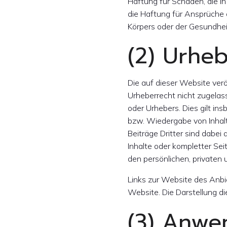
Haftung für Schäden, die i
die Haftung für Ansprüche
Körpers oder der Gesundheit
(2) Urhe
Die auf dieser Website ver
Urheberrecht nicht zugelas
oder Urhebers. Dies gilt in
bzw. Wiedergabe von Inhal
Beiträge Dritter sind dabei
Inhalte oder kompletter Sei
den persönlichen, privaten 
Links zur Website des Anbi
Website. Die Darstellung di
(3) Anwe