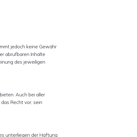
rnimmt jedoch keine Gewähr
der abrufbaren Inhalte
inung des jeweiligen
ieten. Auch bei aller
 das Recht vor, sein
es unterliegen der Haftung