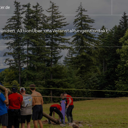
er.de
tunden Aktion
Über uns
Veranstaltungen
Kontakt