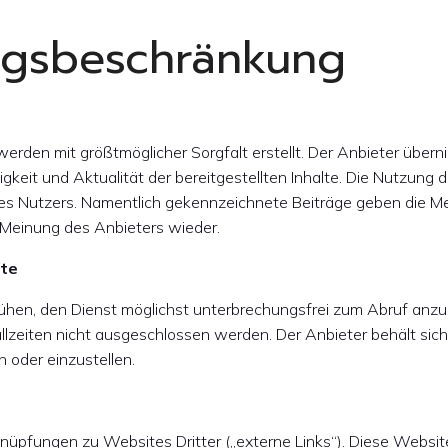
ungsbeschränkung
 werden mit größtmöglicher Sorgfalt erstellt. Der Anbieter übe
ndigkeit und Aktualität der bereitgestellten Inhalte. Die Nutzung 
des Nutzers. Namentlich gekennzeichnete Beiträge geben die Me
 Meinung des Anbieters wieder.
ite
ühen, den Dienst möglichst unterbrechungsfrei zum Abruf anzub
lzeiten nicht ausgeschlossen werden. Der Anbieter behält sich
 oder einzustellen.
nüpfungen zu Websites Dritter („externe Links“). Diese Websit