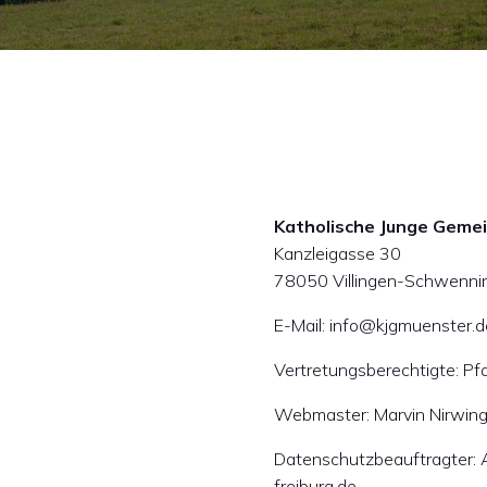
Katholische Junge Gemein
Kanzleigasse 30
78050 Villingen-Schwenni
E-Mail: info@kjgmuenster.d
Vertretungsberechtigte: Pf
Webmaster: Marvin Nirwin
Datenschutzbeauftragter: A
freiburg.de