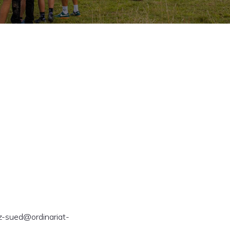
tz-sued@ordinariat-