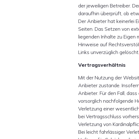
der jeweiligen Betreiber. D
daraufhin überprüft, ob et
Der Anbieter hat keinerlei 
Seiten. Das Setzen von exte
liegenden Inhalte zu Eigen 
Hinweise auf Rechtsverstöß
Links unverzüglich gelöscht
Vertragsverhältnis
Mit der Nutzung der Websit
Anbieter zustande. Insofern
Anbieter. Für den Fall, dass
vorsorglich nachfolgende H
Verletzung einer wesentlich
bei Vertragsschluss vorhers
Verletzung von Kardinalpfli
Bei leicht fahrlässiger Verl