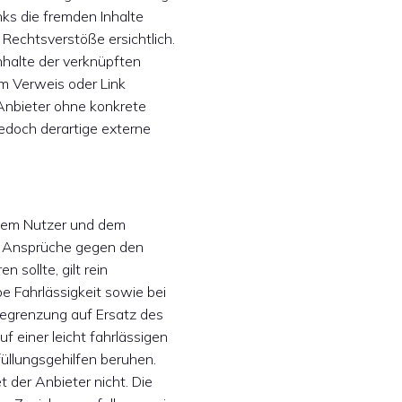
nks die fremden Inhalte
Rechtsverstöße ersichtlich.
Inhalte der verknüpften
em Verweis oder Link
n Anbieter ohne konkrete
edoch derartige externe
 dem Nutzer und dem
che Ansprüche gegen den
 sollte, gilt rein
e Fahrlässigkeit sowie bei
 Begrenzung auf Ersatz des
 einer leicht fahrlässigen
füllungsgehilfen beruhen.
t der Anbieter nicht. Die