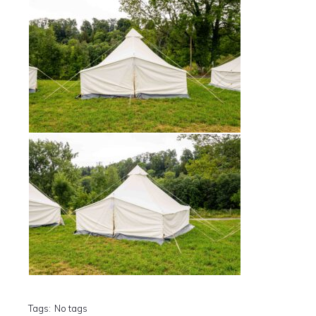
Tags:
No tags